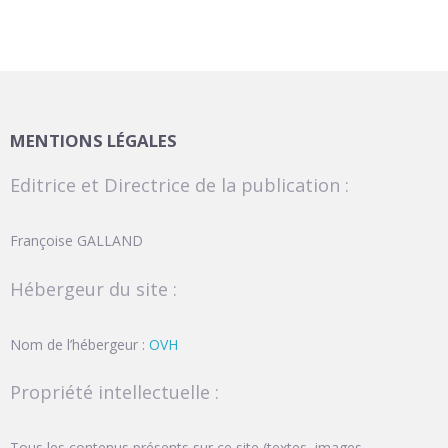
MENTIONS LÉGALES
Editrice et Directrice de la publication :
Françoise GALLAND
Hébergeur du site :
Nom de l’hébergeur :
OVH
Propriété intellectuelle :
Tous les contenus présents sur ce site (textes, images,