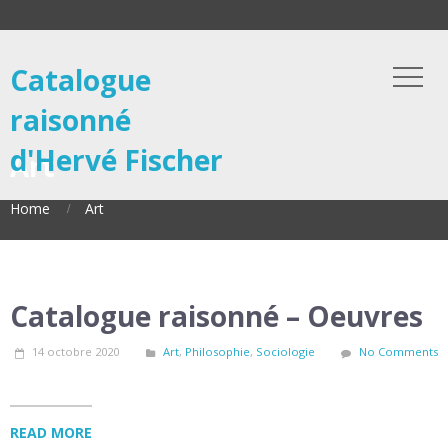
Catalogue
raisonné
d'Hervé Fischer
Art
Home
Art
Catalogue raisonné – Oeuvres
14 octobre 2020
Art
,
Philosophie
,
Sociologie
No Comments
READ MORE